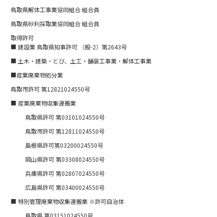
鳥取県解体工事業協同組合 組合員
鳥取県砂利採取業協同組合 組合員
取得許可
■ 建設業 鳥取県知事許可 （般-2）第2643号
■ 土木・建築・とび、土工・舗装工事業・解体工事業
■産業廃棄物処分業
鳥取市許可 第12821024550号
■ 産業廃棄物収集運搬業
鳥取県許可 第03101024550号
鳥取市許可 第12811024550号
島根県許可第03200024550号
岡山県許可 第03308024550号
兵庫県許可 第02807024550号
広島県許可 第03400024550号
■ 特別管理廃棄物収集運搬業 ※許可自治体
鳥取県 第03151024550号