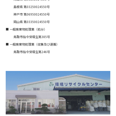
島根県 第03250024550号
神戸市 第06950024550号
岡山県 第03350024550号
■ 一般廃棄物処理業（処分）
鳥取市指令受環生第385号
■ 一般廃棄物処理業（収集及び運搬）
鳥取市指令受環生第246号