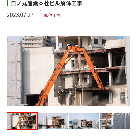
日ノ丸産業本社ビル解体工事
2023.07.27
解体工事