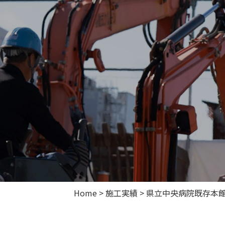
Home
>
施工実績
>
県立中央病院既存本