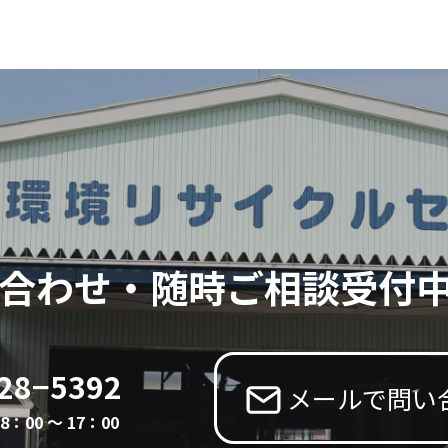
合わせ・
随時ご相談受付
28−5392
メールで問い
：00 〜 17：00