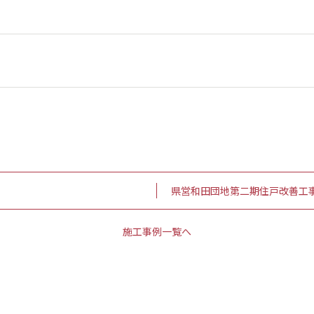
県営和田団地第二期住戸改善工
施工事例一覧へ