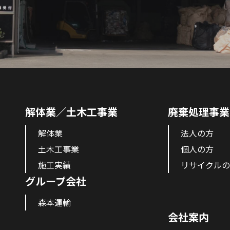
解体業／土木工事業
廃棄処理事業
解体業
法人の方
土木工事業
個人の方
施工実績
リサイクルの
グループ会社
森本運輸
会社案内