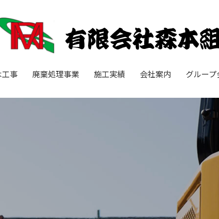
木工事
廃棄処理事業
施工実績
会社案内
グループ