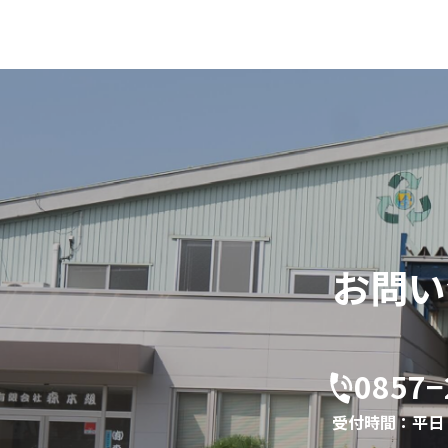
お問い
0857−
受付時間：平日 8