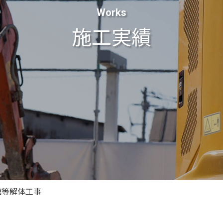
Works
施工実績
館等解体工事